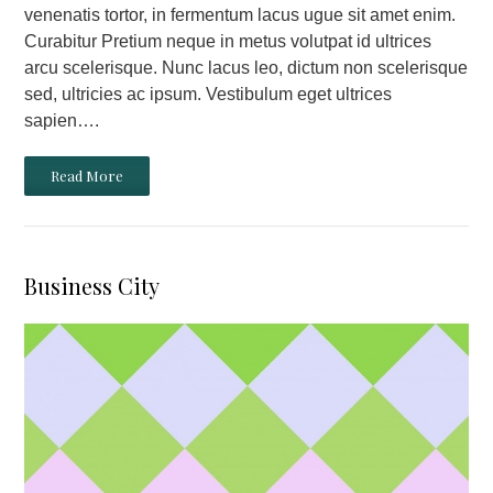
venenatis tortor, in fermentum lacus ugue sit amet enim.
Curabitur Pretium neque in metus volutpat id ultrices
arcu scelerisque. Nunc lacus leo, dictum non scelerisque
sed, ultricies ac ipsum. Vestibulum eget ultrices
sapien….
Read More
Business City