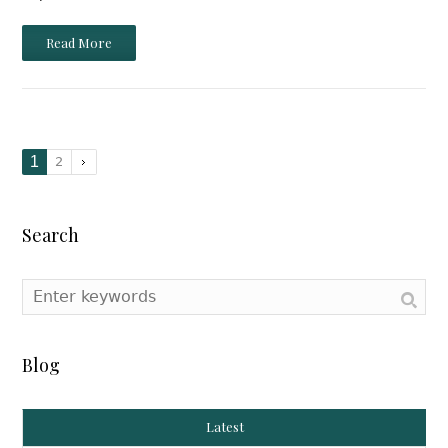
Read More
1
2
Search
Blog
Latest